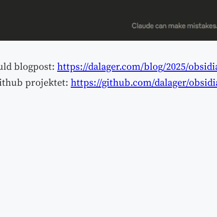
fuld blogpost:
https://dalager.com/blog/2025/obsid
github projektet:
https://github.com/dalager/obsid