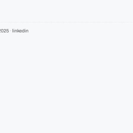
 2025
·
linkedin